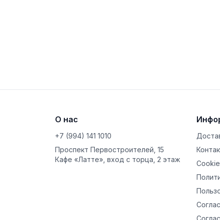
О нас
Инфо
+7 (994) 141 1010
Достав
Проспект Первостроителей, 15
Конта
Кафе «Латте», вход с торца, 2 этаж
Cookie
Полит
Польз
Соглас
Соглас